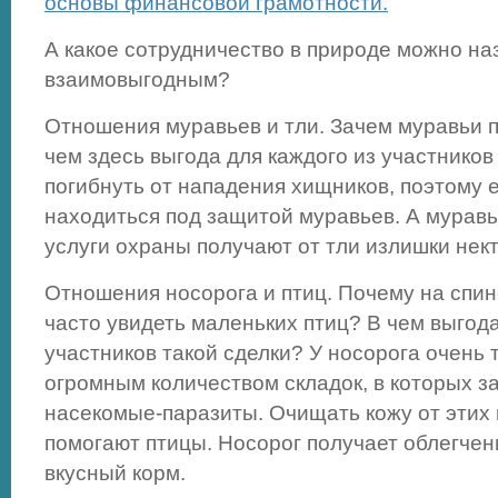
основы финансовой грамотности.
А какое сотрудничество в природе можно на
взаимовыгодным?
Отношения муравьев и тли. Зачем муравьи п
чем здесь выгода для каждого из участников
погибнуть от нападения хищников, поэтому 
находиться под защитой муравьев. А муравь
услуги охраны получают от тли излишки нек
Отношения носорога и птиц. Почему на спин
часто увидеть маленьких птиц? В чем выгода
участников такой сделки? У носорога очень 
огромным количеством складок, в которых з
насекомые-паразиты. Очищать кожу от этих 
помогают птицы. Носорог получает облегчен
вкусный корм.