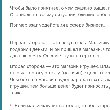
Чтобы было понятнее, о чем сказано выше, 
Специально возьму ситуации, близкие ребен
Пример взаимодействия в сфере бизнеса.
Первая сторона — это покупатель. Мальчику
подарили деньги. И он пришел в магазин, ч
давнюю мечту. Он хочет купить вертолет.
Вторая сторона — это магазин игрушек. Вла
открыл торговую точку (магазин) с целью по
Чем больше магазин будет зарабатывать с 
игрушки, тем больше денег будет приносить
точка.
Если мальчик купит вертолет, то обе стор