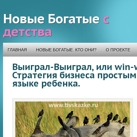
Новые Богатые
с
детства
ГЛАВНАЯ
НОВЫЕ БОГАТЫЕ. КТО ОНИ?
О ПРОЕКТЕ
Выиграл-Выиграл, или win-w
Стратегия бизнеса простым
языке ребенка.