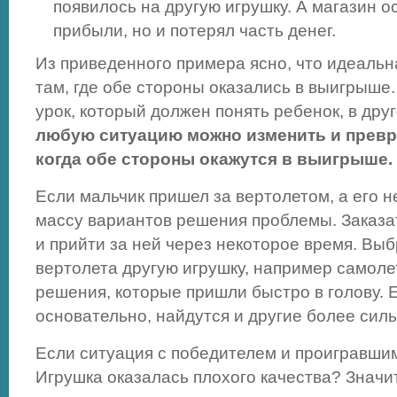
появилось на другую игрушку. А магазин о
прибыли, но и потерял часть денег.
Из приведенного примера ясно, что идеальн
там, где обе стороны оказались в выигрыше
урок, который должен понять ребенок, в дру
любую ситуацию можно изменить и превр
когда обе стороны окажутся в выигрыше.
Если мальчик пришел за вертолетом, а его н
массу вариантов решения проблемы. Заказа
и прийти за ней через некоторое время. Вы
вертолета другую игрушку, например самолет
решения, которые пришли быстро в голову. 
основательно, найдутся и другие более сил
Если ситуация с победителем и проигравши
Игрушка оказалась плохого качества? Значит