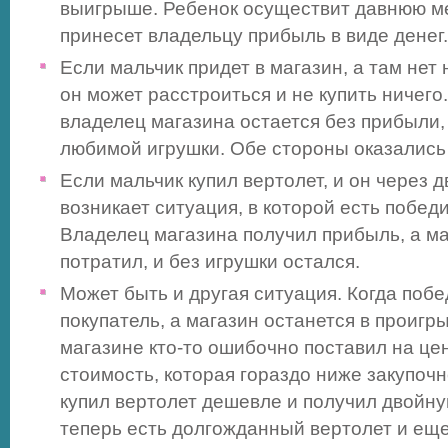
выигрыше. Ребенок осуществит давнюю ме
принесет владельцу прибыль в виде денег.
Если мальчик придет в магазин, а там нет
он может расстроиться и не купить ничего.
владелец магазина остается без прибыли,
любимой игрушки. Обе стороны оказались
Если мальчик купил вертолет, и он через д
возникает ситуация, в которой есть побед
Владелец магазина получил прибыль, а ма
потратил, и без игрушки остался.
Может быть и другая ситуация. Когда поб
покупатель, а магазин останется в проигр
магазине кто-то ошибочно поставил на ц
стоимость, которая гораздо ниже закупоч
купил вертолет дешевле и получил двойную
теперь есть долгожданный вертолет и еще