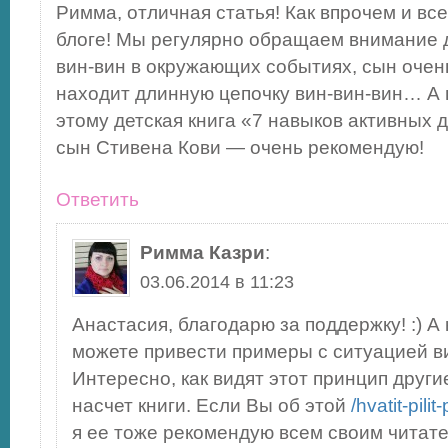
Римма, отличная статья! Как впрочем и все
блоге! Мы регулярно обращаем внимание 
вин-вин в окружающих событиях, сын очень
находит длинную цепочку вин-вин-вин… А 
этому детская книга «7 навыков активных 
сын Стивена Кови — очень рекомендую!
Ответить
Римма Казри
:
03.06.2014 в 11:23
Анастасия, благодарю за поддержку! :) А
можете привести примеры с ситуацией 
Интересно, как видят этот принцип другие
насчет книги. Если Вы об этой
/hvatit-pilit
я ее тоже рекомендую всем своим читате