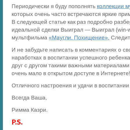
Периодически я буду пополнять
коллекции м
которых очень часто встречаются яркие при
В следующей статье как раз подробно разб
идеальной сделки Выиграл — Выиграл (win-w
мультфильма
«Маугли. Похищение».
Следит
И не забудьте написать в комментариях о с
наработках в воспитании успешного ребенка
друг с другом такими важными материалами,
очень мало в открытом доступе в Интернете
Отличного настроения и удачи в воспитании
Всегда Ваша,
Римма Казри.
P.S.