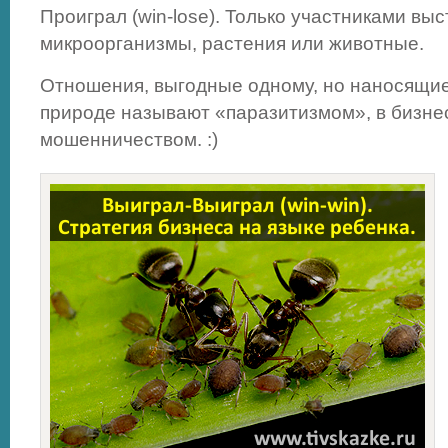
Проиграл (win-lose). Только участниками выс
микроорганизмы, растения или животные.
Отношения, выгодные одному, но наносящие 
природе называют «паразитизмом», в бизн
мошенничеством. :)