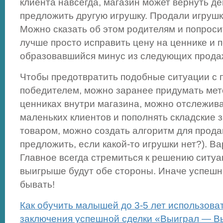
клиента навсегда, магазин может вернуть де
предложить другую игрушку. Продали игрушк
Можно сказать об этом родителям и попроси
лучше просто исправить цену на ценнике и п
образовавшийся минус из следующих продаж
Чтобы предотвратить подобные ситуации с 
победителем, можно заранее придумать мет
ценниках внутри магазина, можно отслежив
маленьких клиентов и пополнять складские 
товаром, можно создать алгоритм для прода
предложить, если какой-то игрушки нет?). В
Главное всегда стремиться к решению ситуац
выигрыше будут обе стороны. Иначе успешн
бывать!
Как обучить малышей до 3-5 лет использова
заключения успешной сделки «Выиграл — Вы