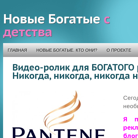
Новые Богатые
с
детства
ГЛАВНАЯ
НОВЫЕ БОГАТЫЕ. КТО ОНИ?
О ПРОЕКТЕ
Видео-ролик для БОГАТОГО 
Никогда, никогда, никогда 
Сег
необы
Я п
ре
бл