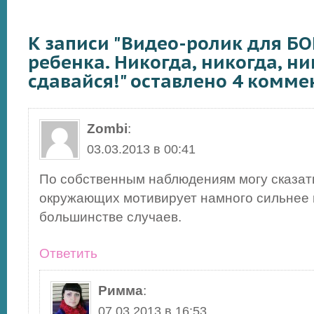
К записи "Видео-ролик для Б
ребенка. Никогда, никогда, ни
сдавайся!" оставлено 4 комме
Zombi
:
03.03.2013 в 00:41
По собственным наблюдениям могу сказат
окружающих мотивирует намного сильнее 
большинстве случаев.
Ответить
Римма
:
07.03.2013 в 16:53