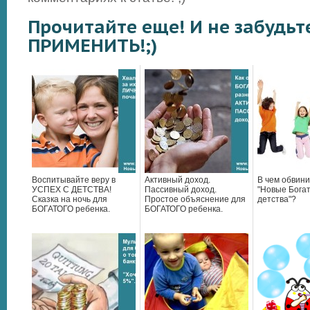
Прочитайте еще! И не забудьт
ПРИМЕНИТЬ!;)
Воспитывайте веру в
Активный доход.
В чем обвини
УСПЕХ С ДЕТСТВА!
Пассивный доход.
"Новые Бога
Сказка на ночь для
Простое объяснение для
детства"?
БОГАТОГО ребенка.
БОГАТОГО ребенка.