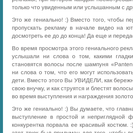
только что увиденным или услышанным с др
Это же гениально! :) Вместо того, чтобы п
пропускать рекламу в начале видео на ют
досмотреть ее до до конца! Да еще и переда
Во время просмотра этого гениального рек
услышали ни слова о том, какими гладк
становятся волосы после шампуня «Pante
ни слова о том, что его могут использовать
дети. Вместо этого Вы УВИДЕЛИ, как береж
свою внучку, и как струятся и блестят волос
во время выступления и награждения золот
Это же гениально! :) Вы думаете, что глав
выступление в простой и неприглядной ф
конкурентка порвала ее красивый костюм. 
этот трюк был придуман для того, чтобы в