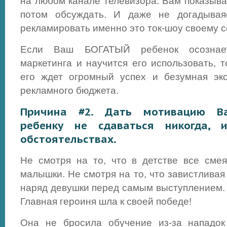
на любом канале телевизора. Вам показыва
потом обсуждать. И даже не догадывая
рекламировать именно это ток-шоу своему со
Если Ваш БОГАТЫЙ ребенок осознае
маркетинга и научится его использовать, 
его ждет огромный успех и безумная эк
рекламного бюджета.
Причина #2. Дать мотивацию В
ребенку не сдаваться никогда,
обстоятельствах.
Не смотря на то, что в детстве все сме
малышки. Не смотря на то, что завистливая
наряд девушки перед самым выступлением. 
Главная героиня шла к своей победе!
Она не бросила обучение из-за нападок