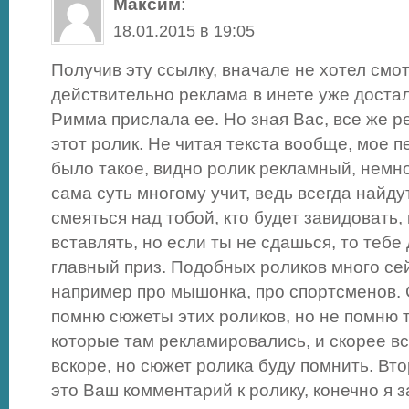
Максим
:
18.01.2015 в 19:05
Получив эту ссылку, вначале не хотел смот
действительно реклама в инете уже достал
Римма прислала ее. Но зная Вас, все же 
этот ролик. Не читая текста вообще, мое 
было такое, видно ролик рекламный, немно
сама суть многому учит, ведь всегда найдут
смеяться над тобой, кто будет завидовать, 
вставлять, но если ты не сдашься, то тебе
главный приз. Подобных роликов много сей
например про мышонка, про спортсменов.
помню сюжеты этих роликов, но не помню 
которые там рекламировались, и скорее вс
вскоре, но сюжет ролика буду помнить. Вт
это Ваш комментарий к ролику, конечно я 