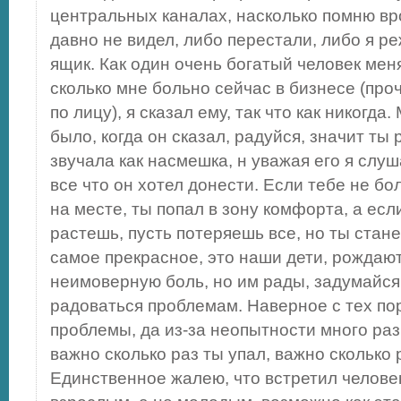
центральных каналах, насколько помню вр
давно не видел, либо перестали, либо я ре
ящик. Как один очень богатый человек мен
сколько мне больно сейчас в бизнесе (проч
по лицу), я сказал ему, так что как никогда
было, когда он сказал, радуйся, значит ты 
звучала как насмешка, н уважая его я слу
все что он хотел донести. Если тебе не б
на месте, ты попал в зону комфорта, а есл
растешь, пусть потеряешь все, но ты стан
самое прекрасное, это наши дети, рождаю
неимоверную боль, но им рады, задумайся
радоваться проблемам. Наверное с тех пор
проблемы, да из-за неопытности много раз
важно сколько раз ты упал, важно сколько 
Единственное жалею, что встретил челове