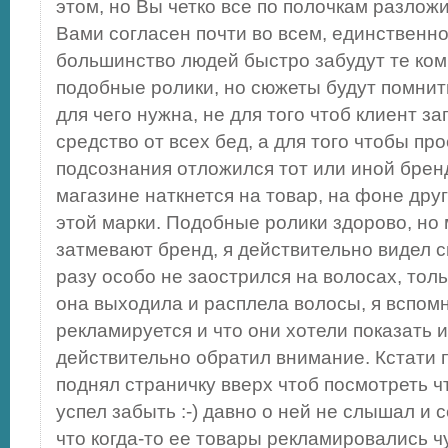
этом, но Вы четко все по полочкам разложи
Вами согласен почти во всем, единственно
большинство людей быстро забудут те ком
подобные ролики, но сюжеты будут помнит
для чего нужна, не для того чтоб клиент з
средство от всех бед, а для того чтобы пр
подсознания отложился тот или иной бренд,
магазине наткнется на товар, на фоне дру
этой марки. Подобные ролики здорово, но 
затмевают бренд, я действительно видел с
разу особо не заострился на волосах, тольк
она выходила и расплела волосы, я вспом
рекламируется и что они хотели показать и 
действительно обратил внимание. Кстати п
поднял страничку вверх чтоб посмотреть ч
успел забыть :-) давно о ней не слышал и 
что когда-то ее товары рекламировались чу