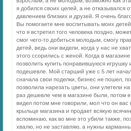
взрослым, а не молодым, возможно как эта
я добился своих целей, а не отказывался о
давлением близких и друзей. Я очень благ
Вы помогаете мне воспитывать моих детей,
что я встретил того человека поздно, может
смог чего-то добиться молодым, смогу пр
детей, ведь они видели, когда у нас не хва
этого ссорились с женой. Когда в магазин
позволить купить понравившуюся игрушку и
подешевле. Мой старший уже с 5 лет нача
сначала свои поделки, бизнес не пошел, п
позволила нарезать цветы, они улетели на у
раз дешевле чем в магазине были, потом е
видел потом мне говорили, мол что он вас 
крыльце магазина и продает всякую всячину
вспоминаю, как во мне это убили также, по
хвалю, но не заставляю, а нужны карманны