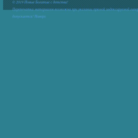
© 2019 Новые Богатые с детства!
Перепечатка материалов возможна при указании прямой индексируемой гипе
допускается!
Наверх