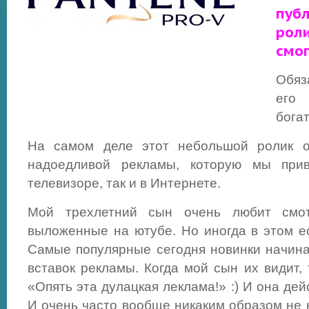
пуб
рол
смог
Обяз
его
бога
На самом деле этот небольшой ролик о
надоедливой рекламы, которую мы прив
телевизоре, так и в Интернете.
Мой трехлетний сын очень любит смот
выложенные на ютубе. Но иногда в этом ес
Самые популярные сегодня новинки начин
вставок рекламы. Когда мой сын их видит, 
«Опять эта дулацкая леклама!» :) И она дей
И очень часто вообще никаким образом не 