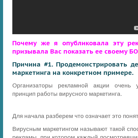
Почему же я опубликовала эту ре
призывала Вас показать ее своему Б
Причина #1. Продемонстрировать де
маркетинга на конкретном примере.
Организаторы рекламной акции очень у
принцип работы вирусного маркетинга.
Для начала разберем что означает это поня
Вирусным маркетингом называют такой спо
рекламы, при котором каждый посмотревши