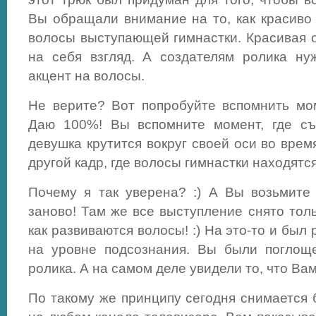
Вы обращали внимание на то, как красиво 
волосы выступающей гимнастки. Красивая 
на себя взгляд. А создателям ролика ну
акцент на волосы.
Не верите? Вот попробуйте вспомнить мом
Даю 100%! Вы вспомните момент, где съ
девушка крутится вокруг своей оси во вре
другой кадр, где волосы гимнастки находятс
Почему я так уверена? :) А Вы возьмите
заново! Там же все выступление снято толь
как развиваются волосы! :) На это-то и был
на уровне подсознания. Вы были поглощ
ролика. А на самом деле увидели то, что Вам
По такому же принципу сегодня снимается 