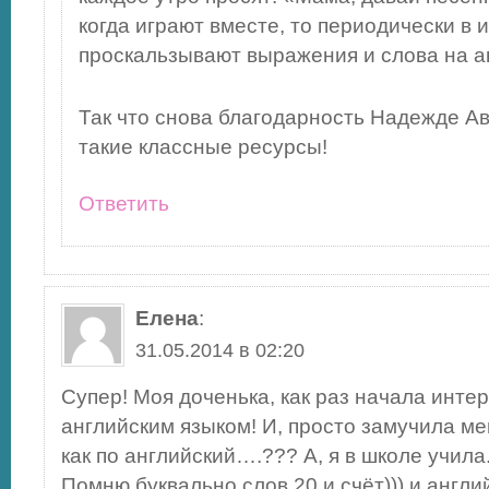
когда играют вместе, то периодически в 
проскальзывают выражения и слова на а
Так что снова благодарность Надежде А
такие классные ресурсы!
Ответить
Елена
:
31.05.2014 в 02:20
Супер! Моя доченька, как раз начала инте
английским языком! И, просто замучила ме
как по английский….??? А, я в школе учила.
Помню буквально слов 20 и счёт))) и англи