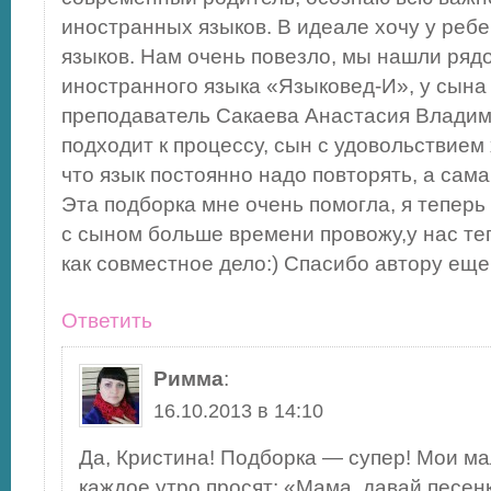
иностранных языков. В идеале хочу у ребе
языков. Нам очень повезло, мы нашли ряд
иностранного языка «Языковед-И», у сына
преподаватель Сакаева Анастасия Владим
подходит к процессу, сын с удовольствием
что язык постоянно надо повторять, а сама
Эта подборка мне очень помогла, я теперь
с сыном больше времени провожу,у нас те
как совместное дело:) Спасибо автору еще
Ответить
Римма
:
16.10.2013 в 14:10
Да, Кристина! Подборка — супер! Мои м
каждое утро просят: «Мама, давай песен