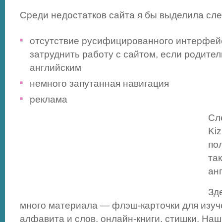
Среди недостатков сайта я бы выделила сл
отсутствие русифицированного интерфейс
затруднить работу с сайтом, если родите
английским
немного запутанная навигация
реклама
Сл
Kiz
по
та
ан
Зд
много материала — флэш-карточки для изуч
алфавита и слов, онлайн-книги, стишки. Н