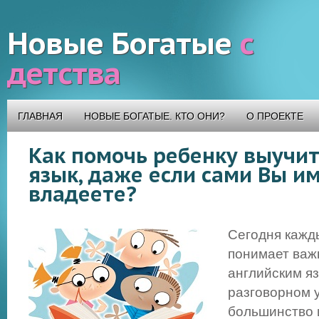
Новые Богатые
с
детства
ГЛАВНАЯ
НОВЫЕ БОГАТЫЕ. КТО ОНИ?
О ПРОЕКТЕ
Как помочь ребенку выучит
язык, даже если сами Вы им
владеете?
Сегодня кажд
понимает важ
английским я
разговорном 
большинство 