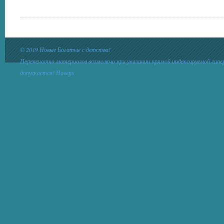
© 2019 Новые Богатые с детства!
Перепечатка материалов возможна при указании прямой индексируемой гипе
допускается!
Наверх