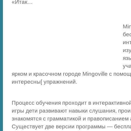
«Итак…
Min
бе
ин
из
яз
уч
ярком и красочном городе Mingoville с помощ
интересны[ упражнений.
Процесс обучения проходит в интерактивн
игры дети развивают навыки слушания, про
знакомятся с грамматикой и правописанием 
Существует две версии программы — беспла